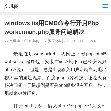
文玑阁
windows iis用CMD命令行开启Php
workerman.php服务问题解决
文玑阁
10年前
数字化与技术
2118
0
最近在玩websocket，从网上下载php html5
websocket程序包，安装在iis环境下（已经安装好
php环境），但是，总是出现输入用户名就自动退出
聊天室的尴尬现象。百度google各种搜，还是没有
解决问题，于是想到是不是php服务没有开启。好，
那就来继续研究。
打开cmd命令，输入php ****.php ****为文件